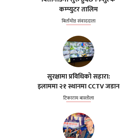
कम्प्युटर तालिम
बिर्तामोड संवाददाता
सुरक्षामा प्रविधिको सहारा:
इलाममा २१ स्थानमा CCTV जडान
टिकाराम बास्तोला