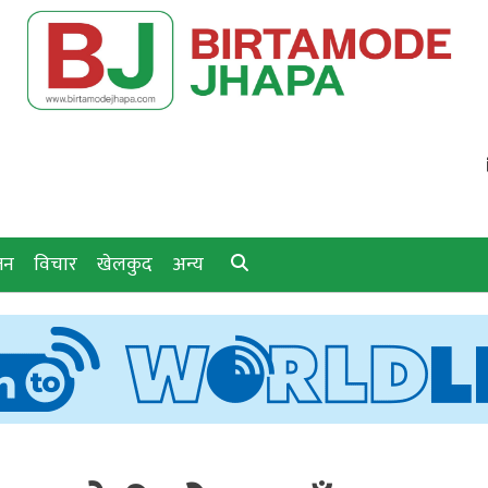
जन
विचार
खेलकुद
अन्य