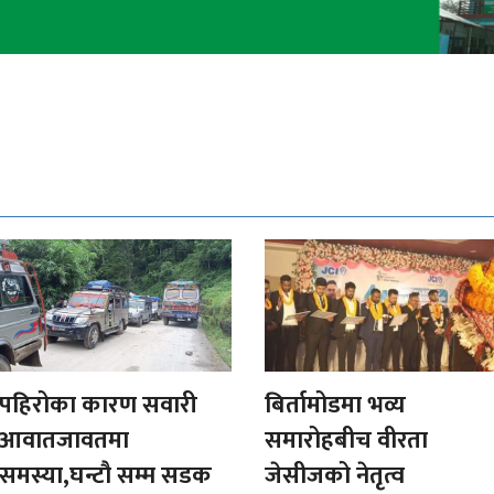
पहिरोका कारण सवारी
बिर्तामोडमा भव्य
आवातजावतमा
समारोहबीच वीरता
समस्या,घन्टौ सम्म सडक
जेसीजको नेतृत्व