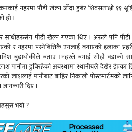
काई नहरमा पौडी खेल्न जाँदा डुबेर शिवसताक्षी ११ श्रृष्ट
एको हो ।
र साथीहरुसंग पौडी खेल्न गएका थिए । अरुले पनि पौडी
गएको र नहरमा पस्नेबित्तिकै उनलाई बगाएको इलाका प्रहर
 अनिश बुढाथोकीले बताए ।नहरले बगाई सोही वडाको स
श पानीमा डुबिरहेको अबस्थामा स्थानीयले देखेर ईप्रका
को लाशलाई पानीबाट बाहिर निकाली पोस्टमार्टमको लागि
े जानकारी दिए ।
महसुस भयो ?