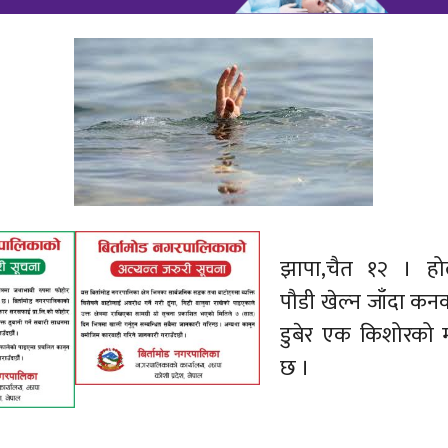
झापा,चैत १२ । हो
पौडी खेल्न जाँदा क
डुबेर एक किशोरको म
छ ।