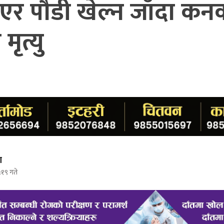
एर पौडी खेल्न जाँदा कनक
ृत्यु
ा
:१९ गते