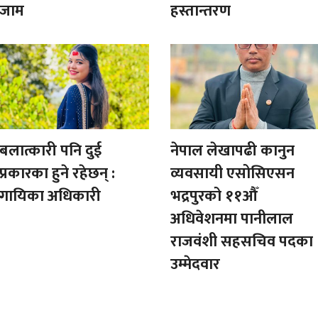
जाम
हस्तान्तरण
बलात्कारी पनि दुई
नेपाल लेखापढी कानुन
प्रकारका हुने रहेछन् :
व्यवसायी एसोसिएसन
गायिका अधिकारी
भद्रपुरको ११औँ
अधिवेशनमा पानीलाल
राजवंशी सहसचिव पदका
उम्मेदवार