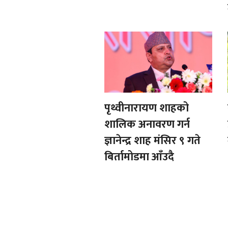
पृथ्वीनारायण शाहको
शालिक अनावरण गर्न
ज्ञानेन्द्र शाह मंसिर ९ गते
बिर्तामोडमा आँउदै