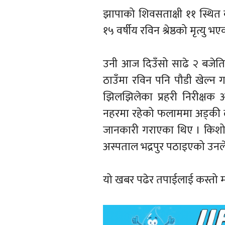
झापाको शिवसताक्षी ११ स्थित कन
१५ वर्षीय रविन श्रेष्ठको मृत्यु भ
उनी आज दिउँसो साढे २ बजेति
ठाउँमा रविन पनि पौडी खेल्न 
झिलझिलेका प्रहरी निरीक्षक
नहरमा रहेको फलाममा अड्की ला
जानकारी गराएका थिए । किशोर
अस्पताल भद्रपुर पठाइएको उनल
यो खबर पढेर तपाईलाई कस्तो 